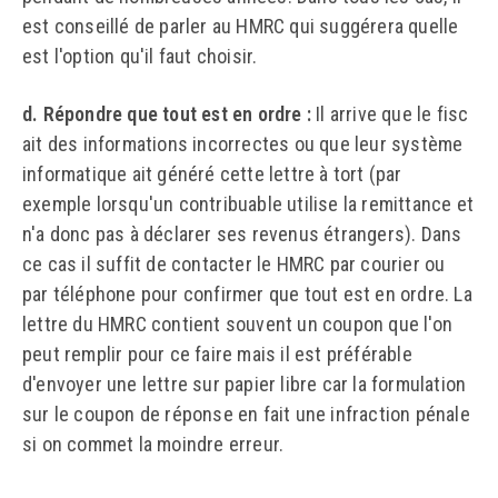
est conseillé de parler au HMRC qui suggérera quelle
est l'option qu'il faut choisir.
d. Répondre que tout est en ordre :
Il arrive que le fisc
ait des informations incorrectes ou que leur système
informatique ait généré cette lettre à tort (par
exemple lorsqu'un contribuable utilise la remittance et
n'a donc pas à déclarer ses revenus étrangers). Dans
ce cas il suffit de contacter le HMRC par courier ou
par téléphone pour confirmer que tout est en ordre. La
lettre du HMRC contient souvent un coupon que l'on
peut remplir pour ce faire mais il est préférable
d'envoyer une lettre sur papier libre car la formulation
sur le coupon de réponse en fait une infraction pénale
si on commet la moindre erreur.