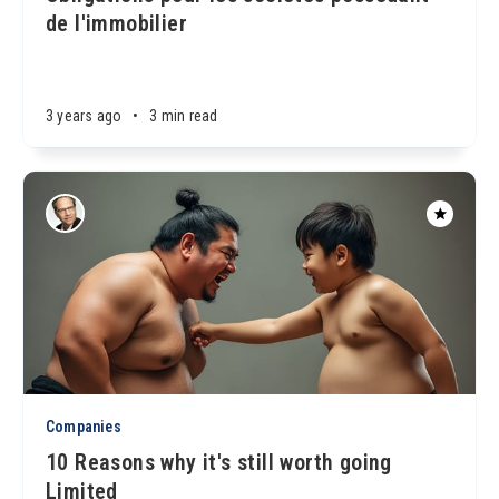
de l'immobilier
3 years ago
•
3 min read
Companies
10 Reasons why it's still worth going
Limited