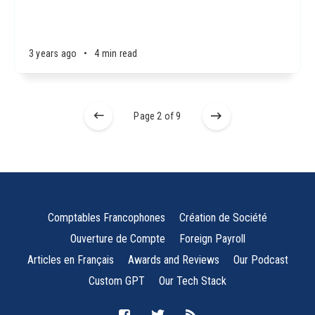
3 years ago
•
4 min read
Page 2 of 9
Comptables Francophones
Création de Société
Ouverture de Compte
Foreign Payroll
Articles en Français
Awards and Reviews
Our Podcast
Custom GPT
Our Tech Stack