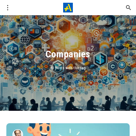
Companies
83 posts with this tag