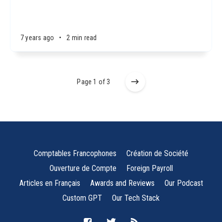
7 years ago
•
2 min read
Page 1 of 3
Comptables Francophones
Création de Société
Ouverture de Compte
Foreign Payroll
Articles en Français
Awards and Reviews
Our Podcast
Custom GPT
Our Tech Stack