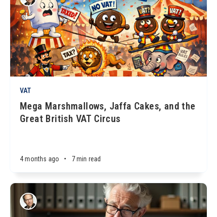
VAT
Mega Marshmallows, Jaffa Cakes, and the
Great British VAT Circus
4 months ago
•
7 min read