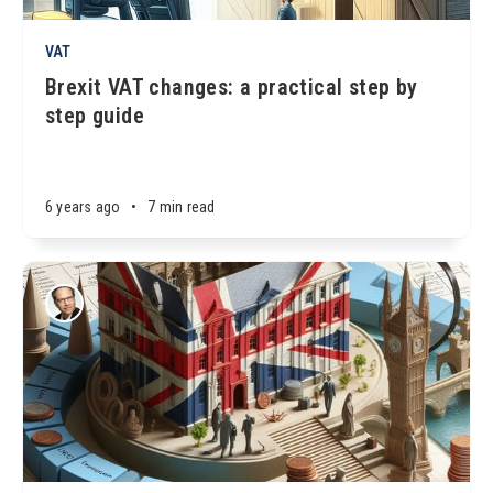
VAT
Brexit VAT changes: a practical step by
step guide
6 years ago
•
7 min read