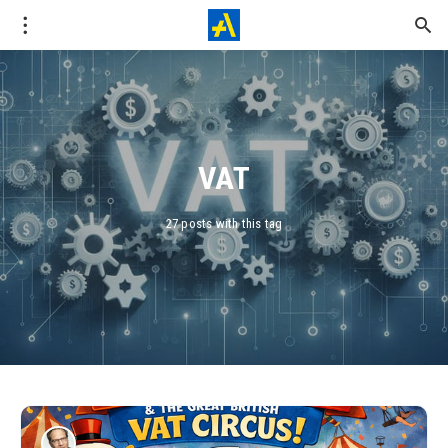
VAT
27 posts with this tag