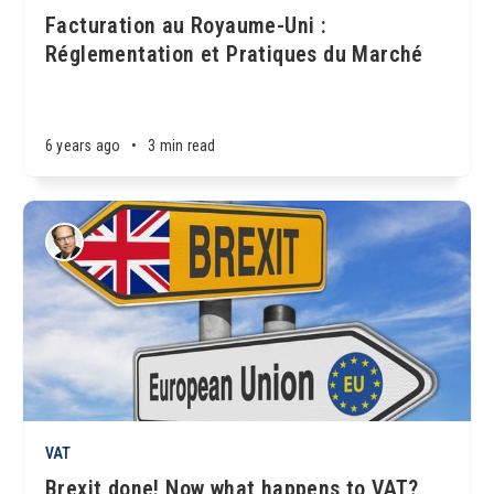
Facturation au Royaume-Uni :
Réglementation et Pratiques du Marché
6 years ago
•
3 min read
VAT
Brexit done! Now what happens to VAT?