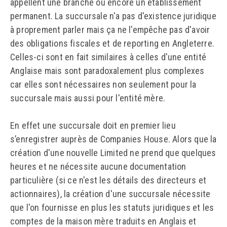
appellent une branche ou encore un établissement
permanent. La succursale n'a pas d'existence juridique
à proprement parler mais ça ne l'empêche pas d'avoir
des obligations fiscales et de reporting en Angleterre.
Celles-ci sont en fait similaires à celles d'une entité
Anglaise mais sont paradoxalement plus complexes
car elles sont nécessaires non seulement pour la
succursale mais aussi pour l'entité mère.
En effet une succursale doit en premier lieu
s’enregistrer auprès de Companies House. Alors que la
création d'une nouvelle Limited ne prend que quelques
heures et ne nécessite aucune documentation
particulière (si ce n'est les détails des directeurs et
actionnaires), la création d'une succursale nécessite
que l'on fournisse en plus les statuts juridiques et les
comptes de la maison mère traduits en Anglais et