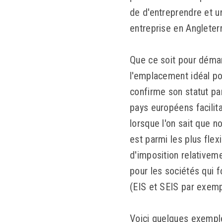
de d'entreprendre et u
entreprise en Angleterr
Que ce soit pour démar
l'emplacement idéal po
confirme son statut pa
pays européens facilita
lorsque l'on sait que n
est parmi les plus fle
d'imposition relativem
pour les sociétés qui 
(EIS et SEIS par exemp
Voici quelques exemples