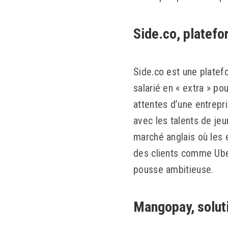
Side.co, platefo
Side.co est une platefo
salarié en « extra » po
attentes d’une entrepri
avec les talents de jeu
marché anglais où les 
des clients comme Uber
pousse ambitieuse.
Mangopay, solut