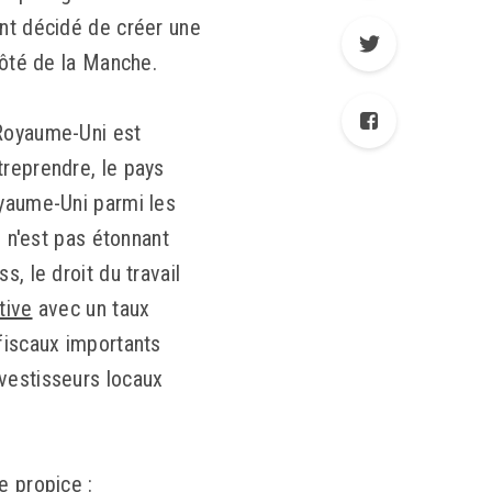
ont décidé de créer une
côté de la Manche.
 Royaume-Uni est
treprendre, le pays
oyaume-Uni parmi les
i n'est pas étonnant
, le droit du travail
tive
avec un taux
 fiscaux importants
nvestisseurs locaux
e propice :