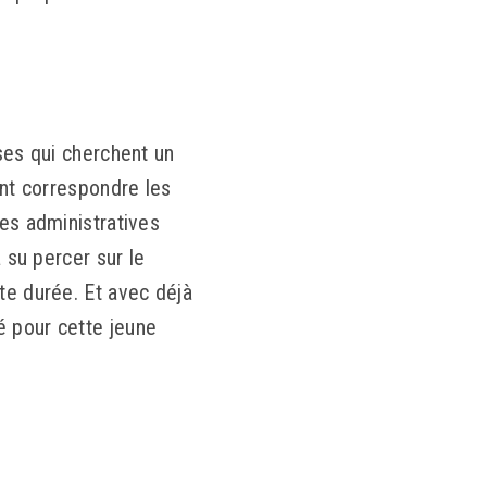
ises qui cherchent un
ant correspondre les
hes administratives
a su percer sur le
te durée. Et avec déjà
é pour cette jeune