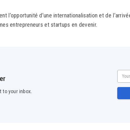
 l’opportunité d’une internationalisation et de l’arriv
unes entrepreneurs et startups en devenir.
Your e
er
t to your inbox.