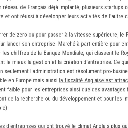
n réseau de Français déjà implanté, plusieurs startups 
e et ont réussi à développer leurs activités de l’autre 
rer de zero ou pour passer à la vitesse supérieure, le
ur lancer son entreprise. Marché à part entière pour en
r les chiffres de la Banque Mondiale, qui classent le R
nt le mieux la gestion et la création d’entreprise. Ce qu
on seulement l'administration est résolument pro-business
xible en Europe mais aussi
la fiscalité Anglaise est attrac
ent faible pour les entreprises ainsi que des avantages
font de la recherche ou du développement et pour les i
le).
 d'entreprises qui ont trouvé le climat Anglais plus qu