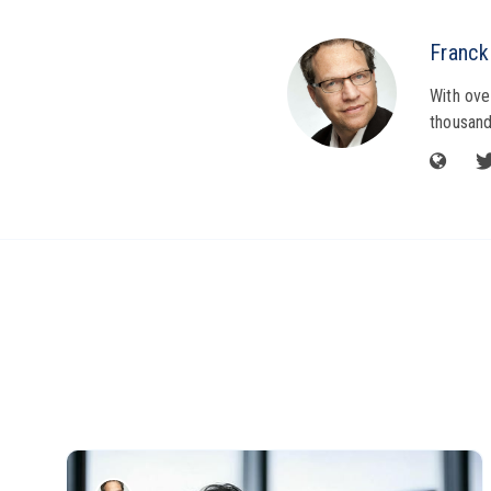
Franck
With ove
thousand