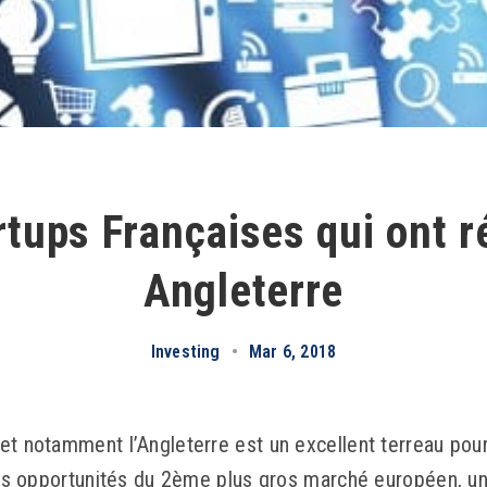
rtups Françaises qui ont r
Angleterre
Investing
•
Mar 6, 2018
et notamment l’Angleterre est un excellent terreau pour
 les opportunités du 2ème plus gros marché européen, un