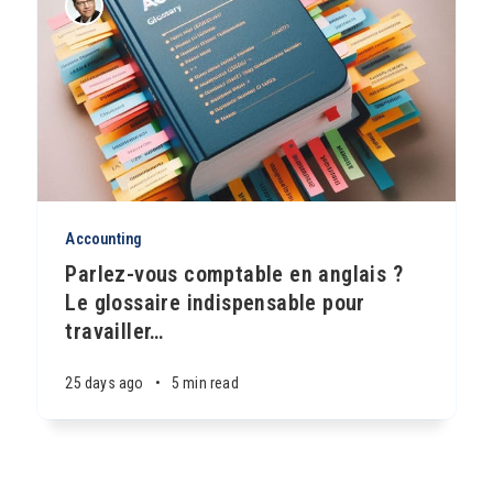
Accounting
Parlez-vous comptable en anglais ?
Le glossaire indispensable pour
travailler
…
25 days ago
•
5 min read