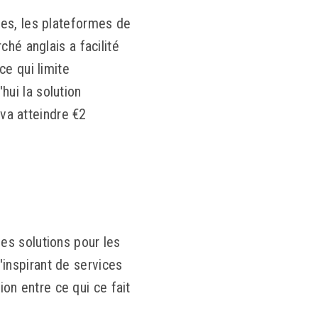
ces, les plateformes de
hé anglais a facilité
ce qui limite
'hui la solution
a atteindre €2
es solutions pour les
S'inspirant de services
ion entre ce qui ce fait