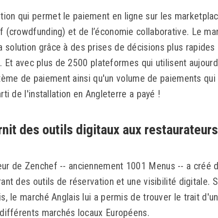
ion qui permet le paiement en ligne sur les marketpla
f (crowdfunding) et de l’économie collaborative. Le marc
 solution grâce à des prises de décisions plus rapides 
ité. Et avec plus de 2500 plateformes qui utilisent aujourd
e de paiement ainsi qu'un volume de paiements qui v
rti de l'installation en Angleterre a payé !
nit des outils digitaux aux restaurateurs
eur de Zenchef -- anciennement 1001 Menus -- a créé d
ant des outils de réservation et une visibilité digitale. 
s, le marché Anglais lui a permis de trouver le trait d'un
s différents marchés locaux Européens.