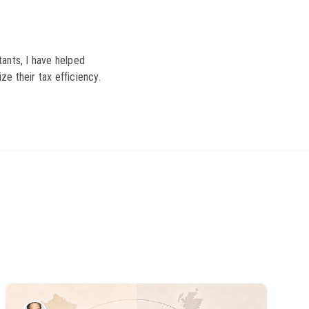
ants, I have helped
ze their tax efficiency.