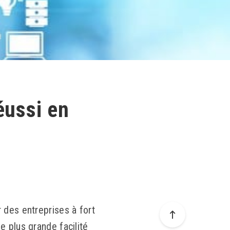
éussi en
 des entreprises à fort
e plus grande facilité