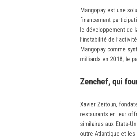
Mangopay est une solut
financement participati
le développement de la
l’instabilité de l’activ
Mangopay comme systèm
milliards en 2018, le pa
Zenchef, qui four
Xavier Zeitoun, fondat
restaurants en leur offr
similaires aux Etats-Uni
outre Atlantique et le