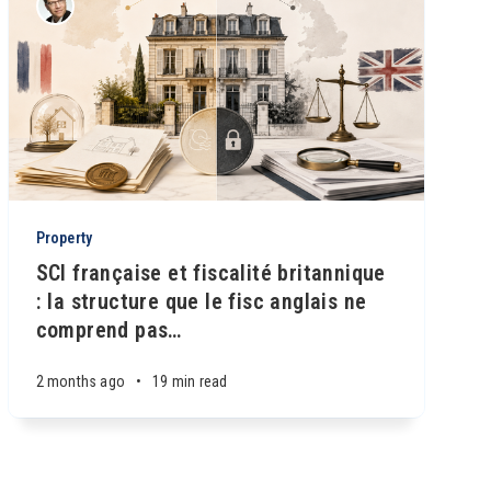
Property
SCI française et fiscalité britannique
: la structure que le fisc anglais ne
comprend pas
…
2 months ago
•
19 min read