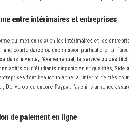
rme entre intérimaires et entreprises
rme qui met en relation les intérimaires et les entrepr
ur une courte durée ou une mission particulière. En fais
se dans la vente, l’événementiel, le service ou des tâc
nes actifs ou d’étudiants disponibles et qualifiés, Side 
entreprises font beaucoup appel à l’intérim de très cour
, Deliveroo ou encore Paypal, l'avenir s'annonce assur
ion de paiement en ligne