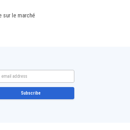
ée sur le marché
mail address
Subscribe